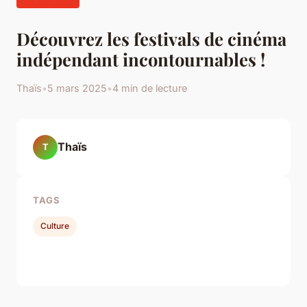
Découvrez les festivals de cinéma
indépendant incontournables !
Thaïs
•
5 mars 2025
•
4 min de lecture
Thaïs
T
TAGS
Culture