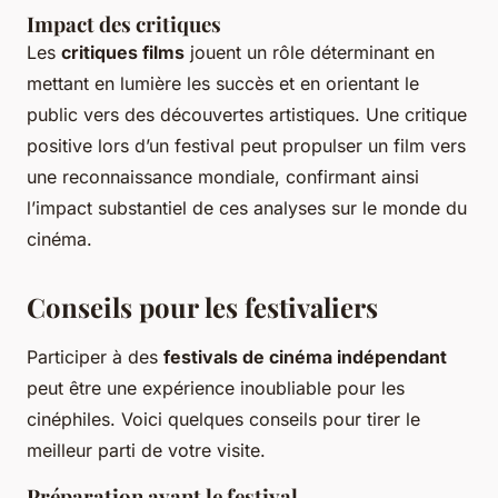
Impact des critiques
Les
critiques films
jouent un rôle déterminant en
mettant en lumière les succès et en orientant le
public vers des découvertes artistiques. Une critique
positive lors d’un festival peut propulser un film vers
une reconnaissance mondiale, confirmant ainsi
l’impact substantiel de ces analyses sur le monde du
cinéma.
Conseils pour les festivaliers
Participer à des
festivals de cinéma indépendant
peut être une expérience inoubliable pour les
cinéphiles. Voici quelques conseils pour tirer le
meilleur parti de votre visite.
Préparation avant le festival