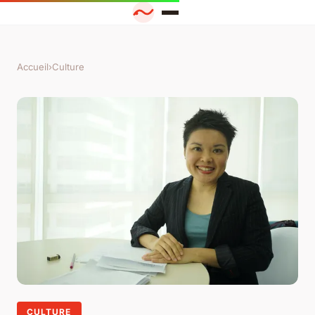
Accueil
›
Culture
CULTURE