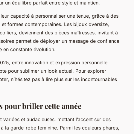
 un équilibre parfait entre style et maintien.
 leur capacité à personnaliser une tenue, grâce à des
es et formes contemporaines. Les bijoux oversize,
colliers, deviennent des pièces maîtresses, invitant à
cessoires permet de déployer un message de confiance
e en constante évolution.
5, entre innovation et expression personnelle,
e pour sublimer un look actuel. Pour explorer
er, n’hésitez pas à lire plus sur les incontournables
s pour briller cette année
variées et audacieuses, mettant l’accent sur des
té à la garde-robe féminine. Parmi les couleurs phares,