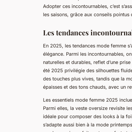
Adopter ces incontournables, c’est s’as
les saisons, grâce aux conseils pointus d
Les tendances incontourn
En 2025, les tendances mode femme s’an
élégance. Parmi les incontournables, o
naturelles et durables, reflet d’une pr
été 2025 privilégie des silhouettes flui
des touches plus vives, tandis que la 
épaisses et des tons chauds, avec un ret
Les essentiels mode femme 2025 incluent
Parmi elles, la veste oversize revisite
idéale pour composer des looks à la foi
s’adapte aussi bien à la mode printemp