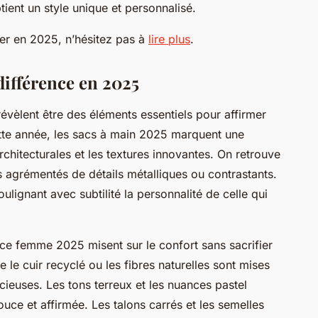
tient un style unique et personnalisé.
er en 2025, n’hésitez pas à
lire plus
.
 différence en 2025
èlent être des éléments essentiels pour affirmer
tte année, les sacs à main 2025 marquent une
rchitecturales et les textures innovantes. On retrouve
 agrémentés de détails métalliques ou contrastants.
soulignant avec subtilité la personnalité de celle qui
ce femme 2025 misent sur le confort sans sacrifier
le cuir recyclé ou les fibres naturelles sont mises
ieuses. Les tons terreux et les nuances pastel
ouce et affirmée. Les talons carrés et les semelles