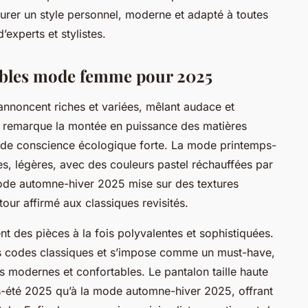
surer un style personnel, moderne et adapté à toutes
’experts et stylistes.
ables mode femme pour 2025
noncent riches et variées, mêlant audace et
n remarque la montée en puissance des matières
ise de conscience écologique forte. La mode printemps-
des, légères, avec des couleurs pastel réchauffées par
mode automne-hiver 2025 mise sur des textures
our affirmé aux classiques revisités.
 des pièces à la fois polyvalentes et sophistiquées.
 les codes classiques et s’impose comme un must-have,
s modernes et confortables. Le pantalon taille haute
s-été 2025 qu’à la mode automne-hiver 2025, offrant