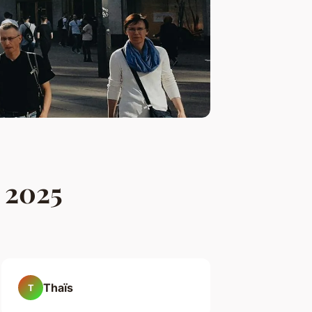
 2025
Thaïs
T