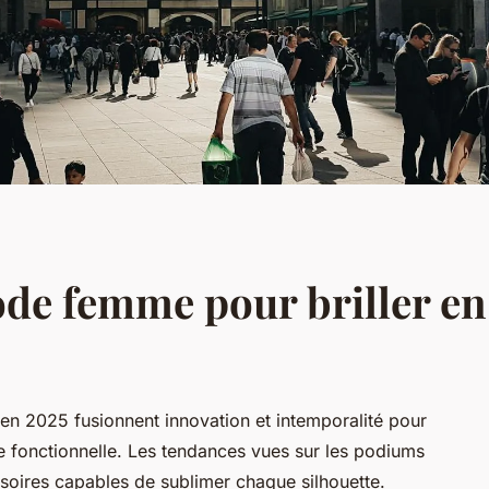
ode femme pour briller en
en 2025 fusionnent innovation et intemporalité pour
e fonctionnelle. Les tendances vues sur les podiums
ssoires capables de sublimer chaque silhouette.