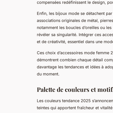
compensées redéfinissent le design, pour
Enfin, les bijoux mode se détachent par
associations originales de métal, pierr
notamment les boucles d’oreilles ou les 
révéler sa singularité. Intégrer ces ac
et de créativité, essentiel dans une mod
Ces choix d’accessoires mode femme 202
démontrent combien chaque détail compt
davantage les tendances et idées à adopt
du moment.
Palette de couleurs et motif
Les couleurs tendance 2025 s’annoncent 
teintes qui apportent fraîcheur et vitali