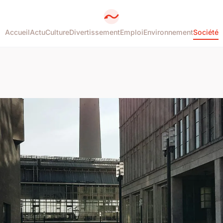
Accueil
Actu
Culture
Divertissement
Emploi
Environnement
Société