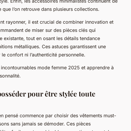
tyle. Enfin, les accessoires minimalistes continuent de
e que l’on retrouve dans plusieurs collections.
nt rayonner, il est crucial de combiner innovation et
commandent de miser sur des pièces clés qui
e existante, tout en osant les détails tendance
itions métalliques. Ces astuces garantissent une
e confort ni l’authenticité personnelle.
 des incontournables mode femme 2025 et apprendre à
sonnalité.
posséder pour être stylée toute
ien pensé commence par choisir des vêtements must-
isons sans jamais se démoder. Ces pièces