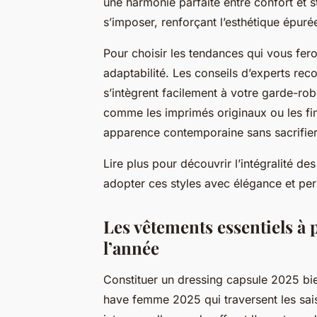
une harmonie parfaite entre confort et s
s’imposer, renforçant l’esthétique épuré
Pour choisir les tendances qui vous fero
adaptabilité. Les conseils d’experts re
s’intègrent facilement à votre garde-rob
comme les imprimés originaux ou les fin
apparence contemporaine sans sacrifier l
Lire plus pour découvrir l’intégralité
adopter ces styles avec élégance et per
Les vêtements essentiels à 
l’année
Constituer un dressing capsule 2025 b
have femme 2025 qui traversent les sa