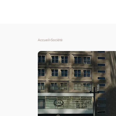
Accueil
›
Société