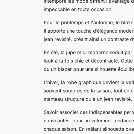
intemporelles mode offrent l'avantage d
impeccable en toute occasion.
Pour le printemps et l'automne, le blaz
Il apporte une touche d’élégance moder
jean revisité, créant ainsi un contraste
En été, la jupe midi moderne séduit par 
look à la fois chic et décontracté. Cett
ou un blazer pour une silhouette équilib
L’hiver, la robe graphique devient la ve
souvent sombres de la saison, tout en c
manteau structuré ou à un jean revisité
Savoir associer ces indispensables perme
nouveautés, pour un vêtement tendance
chaque saison. En mêlant silhouette ove