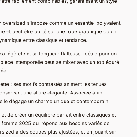
'être facilement combinables, garantissant un style
er oversized s'impose comme un essentiel polyvalent.
ne et peut être porté sur une robe graphique ou un
 dynamique entre classique et tendance.
sa légèreté et sa longueur flatteuse, idéale pour un
e pièce intemporelle peut se mixer avec un top épuré
rée.
dette : ses motifs contrastés animent les tenues
onservant une allure élégante. Associée à un
, elle dégage un charme unique et contemporain.
t de créer un équilibre parfait entre classiques et
 femme 2025 qui répond aux besoins variés de
rsized à des coupes plus ajustées, et en jouant sur