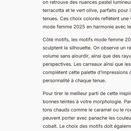
on retrouve des nuances pastel lumine
terracotta et le vert olive, parfaits pour
tenues. Ces choix colorés reflètent une v
mode femme 2025 en harmonie avec les
Côté motifs, les motifs mode femme 202
sculptent la silhouette. On observe un r
volume sans alourdir, ainsi que des ray
perspectives. Les carreaux ainsi que le
complètent cette palette d’impressions 
personnalité à chaque tenue.
Pour tirer le meilleur parti de cette insp
bonnes teintes à votre morphologie. Par
tons chauds comme le caramel ou le roug
peuvent porter avec panache les couleur
cobalt. Le choix des motifs doit égaleme