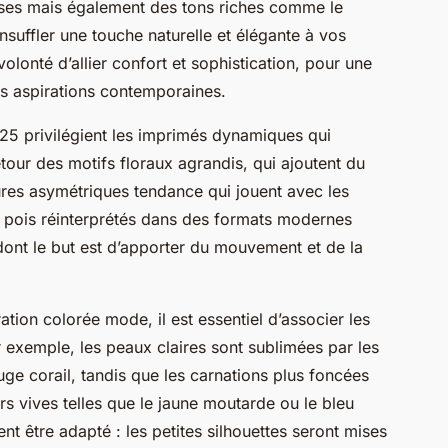
uses mais également des tons riches comme le
 insuffler une touche naturelle et élégante à vos
olonté d’allier confort et sophistication, pour une
 aspirations contemporaines.
5 privilégient les imprimés dynamiques qui
etour des motifs floraux agrandis, qui ajoutent du
ures asymétriques tendance qui jouent avec les
s pois réinterprétés dans des formats modernes
dont le but est d’apporter du mouvement et de la
iration colorée mode, il est essentiel d’associer les
 exemple, les peaux claires sont sublimées par les
e corail, tandis que les carnations plus foncées
s vives telles que le jaune moutarde ou le bleu
nt être adapté : les petites silhouettes seront mises