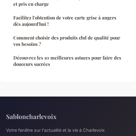
et pris en charge
Facilitez l'obtention de votre carte grise à angers
dès aujourd'hui !
Comment choisir des produits cbd de qualité pour
vos besoins ?
Découvrez les 10 meilleures astuces pour faire des
douceurs sucrées
Sabloncharlevoix
Votre fenêtre sur l'actualité et la vie à Charlevoix