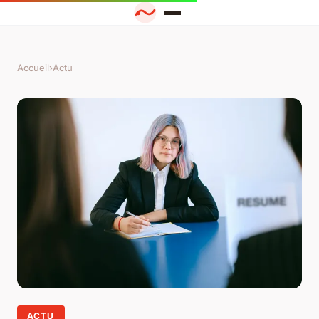
Accueil
›
Actu
ACTU