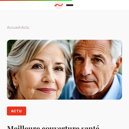
Accueil
›
Actu
ACTU
Meilleure couverture santé