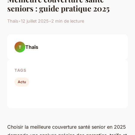
seniors : guide pratique 2025
Thaïs
•
12 juillet 2025
•
2 min de lecture
Thaïs
T
TAGS
Actu
Choisir la meilleure couverture santé senior en 2025